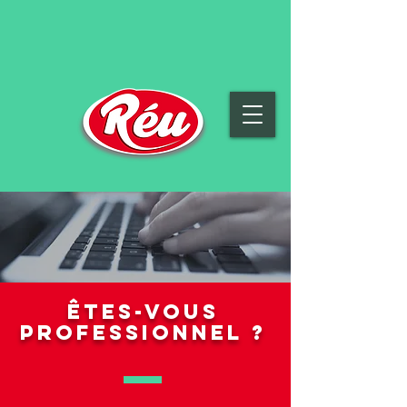
êtes-vous
professionnel ?